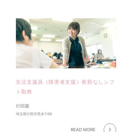
生活支援員（障害者支援）夜勤なしシフ
ト勤務
行田園
埼玉県行田市荒木1199
READ MORE