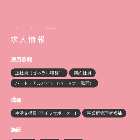
RECRUITMENT
求人情報
雇用形態
正社員（ゼネラル職群）
契約社員
パート・アルバイト（パートナー職群）
職種
生活支援員 (ライフサポーター)
事業所管理者候補
施設